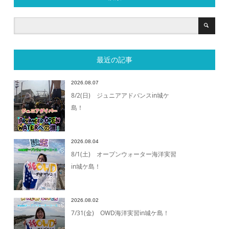
最近の記事
2026.08.07
8/2(日) ジュニアアドバンスin城ケ
島！
2026.08.04
8/1(土) オープンウォーター海洋実習
in城ケ島！
2026.08.02
7/31(金) OWD海洋実習in城ケ島！