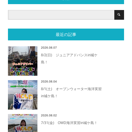
最近の記事
2026.08.07
8/2(日) ジュニアアドバンスin城ケ
島！
2026.08.04
8/1(土) オープンウォーター海洋実習
in城ケ島！
2026.08.02
7/31(金) OWD海洋実習in城ケ島！