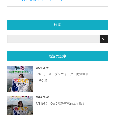
検索
最近の記事
2026.08.04
8/1(土) オープンウォーター海洋実習
in城ケ島！
2026.08.02
7/31(金) OWD海洋実習in城ケ島！