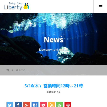
News
Libertyからのお知らせ
ニュース
5/16(木）営業時間12時～21時
2019.05.16