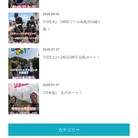
2026.08.02
7/30(木) OWDプール&海洋in城ケ
島！
2026.07.27
7/25(土)〜26(日)神子元島ボート！
2026.07.27
7/24(金) 北川ボート！
カテゴリー