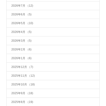
2026年7月
（12)
2026年6月
（5)
2026年5月
（10)
2026年4月
（5)
2026年3月
（5)
2026年2月
（6)
2026年1月
（6)
2025年12月
（7)
2025年11月
（12)
2025年10月
（18)
2025年9月
（18)
2025年8月
（19)