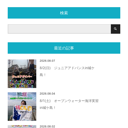
検索
最近の記事
2026.08.07
8/2(日) ジュニアアドバンスin城ケ
島！
2026.08.04
8/1(土) オープンウォーター海洋実習
in城ケ島！
2026.08.02