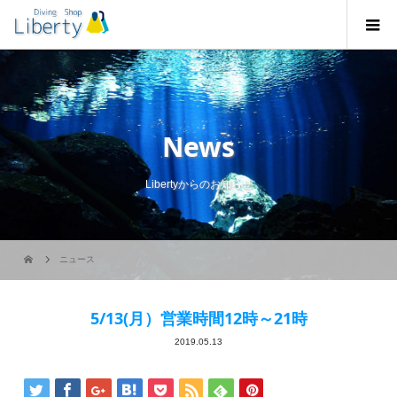
News
Libertyからのお知らせ
ニュース
5/13(月）営業時間12時～21時
2019.05.13