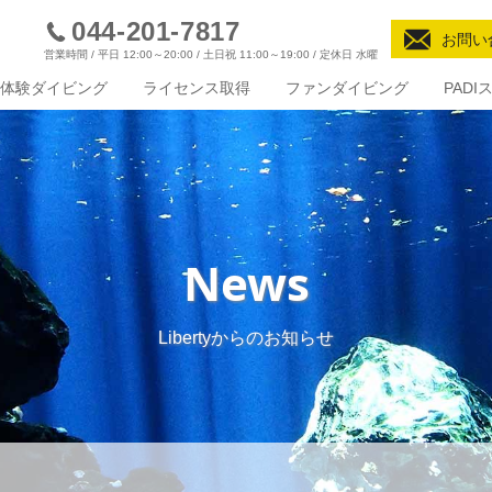
044-201-7817
お問い
営業時間 / 平日 12:00～20:00 / 土日祝 11:00～19:00 / 定休日 水曜
体験ダイビング
ライセンス取得
ファンダイビング
PAD
News
Libertyからのお知らせ