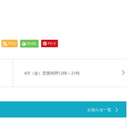
RSS
feedly
Pin it
4/5（金）営業時間12時～21時
お知らせ一覧