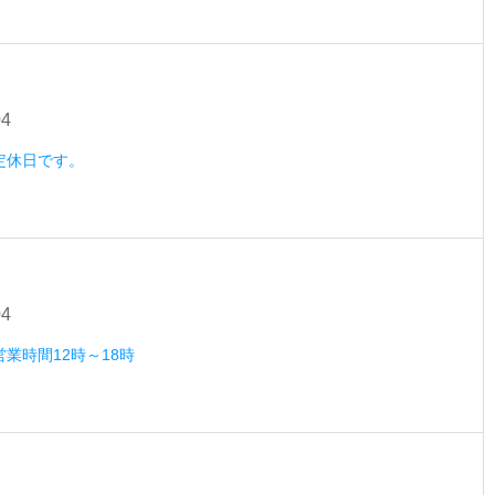
04
）定休日です。
04
営業時間12時～18時