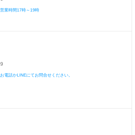
）営業時間17時～19時
29
木）お電話かLINEにてお問合せください。