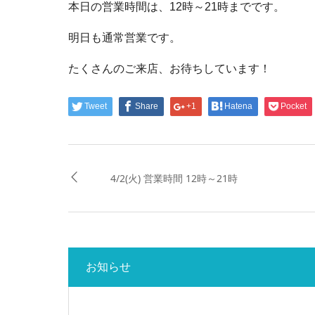
本日の営業時間は、12時～21時までです。
明日も通常営業です。
たくさんのご来店、お待ちしています！
Tweet
Share
+1
Hatena
Pocket
4/2(火) 営業時間 12時～21時
お知らせ