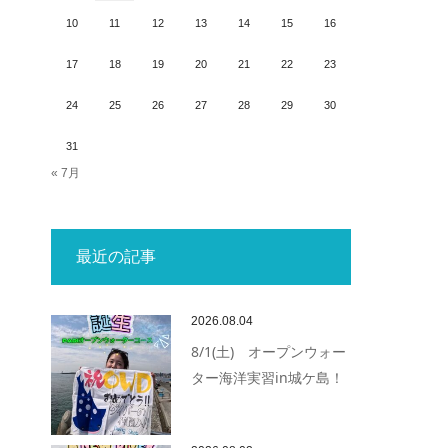
10
11
12
13
14
15
16
17
18
19
20
21
22
23
24
25
26
27
28
29
30
31
« 7月
最近の記事
2026.08.04
8/1(土) オープンウォー
ター海洋実習in城ケ島！