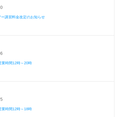
20
ツアー講習料金改定のお知らせ
06
営業時間12時～20時
05
営業時間12時～18時