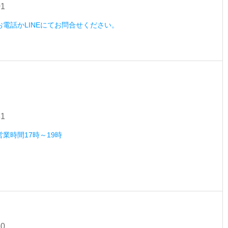
01
）お電話かLINEにてお問合せください。
31
営業時間17時～19時
30