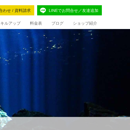
合わせ / 資料請求
LINEでお問合せ／友達追加
Iスキルアップ
料金表
ブログ
ショップ紹介