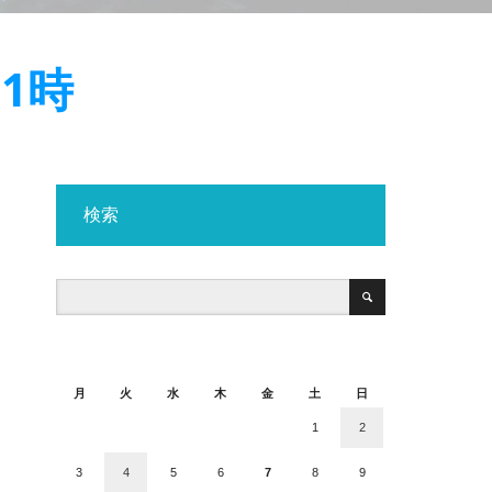
1時
検索
2026年8月
月
火
水
木
金
土
日
1
2
3
4
5
6
7
8
9