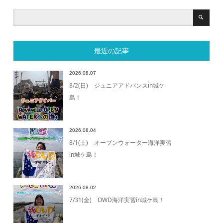
最近の記事
2026.08.07
8/2(日) ジュニアアドバンスin城ケ
島！
2026.08.04
8/1(土) オープンウォーター海洋実習
in城ケ島！
2026.08.02
7/31(金) OWD海洋実習in城ケ島！