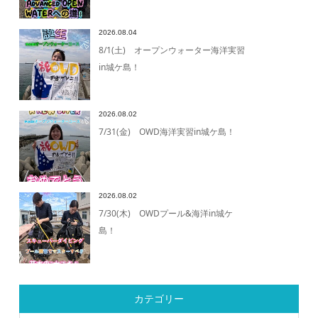
2026.08.04
8/1(土) オープンウォーター海洋実習
in城ケ島！
2026.08.02
7/31(金) OWD海洋実習in城ケ島！
2026.08.02
7/30(木) OWDプール&海洋in城ケ
島！
カテゴリー