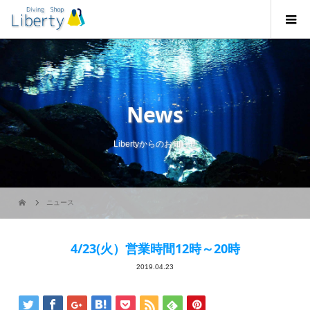
News
Libertyからのお知らせ
ニュース
4/23(火）営業時間12時～20時
2019.04.23