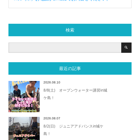
検索
最近の記事
2026.08.10
8/8(土) オープンウォーター講習in城
ケ島！
2026.08.07
8/2(日) ジュニアアドバンスin城ケ
島！