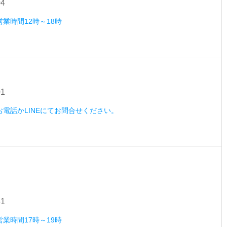
04
営業時間12時～18時
01
）お電話かLINEにてお問合せください。
31
営業時間17時～19時