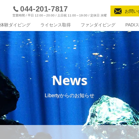
044-201-7817
お問い
営業時間 / 平日 12:00～20:00 / 土日祝 11:00～19:00 / 定休日 水曜
体験ダイビング
ライセンス取得
ファンダイビング
PAD
News
Libertyからのお知らせ