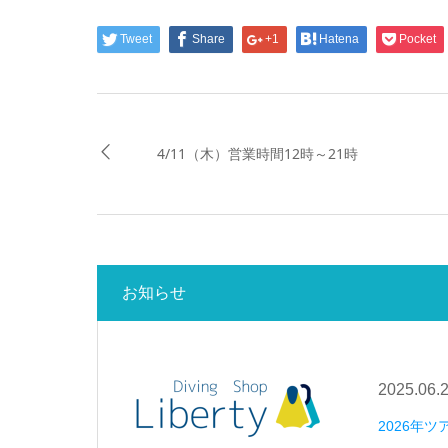
Tweet
Share
+1
Hatena
Pocket
4/11（木）営業時間12時～21時
お知らせ
2025.06.
2026年