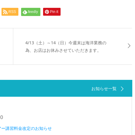
RSS
feedly
Pin it
4/13（土）～14（日）今週末は海洋業務の
為、お店はお休みさせていただきます。
お知らせ一覧
20
ツアー講習料金改定のお知らせ