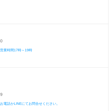
30
）営業時間17時～19時
29
木）お電話かLINEにてお問合せください。