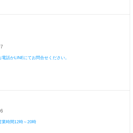
07
）お電話かLINEにてお問合せください。
06
営業時間12時～20時