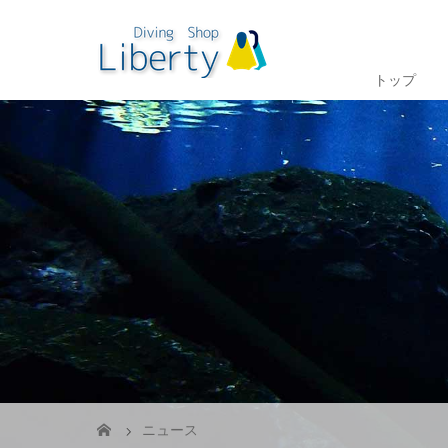
トップ
ニュース