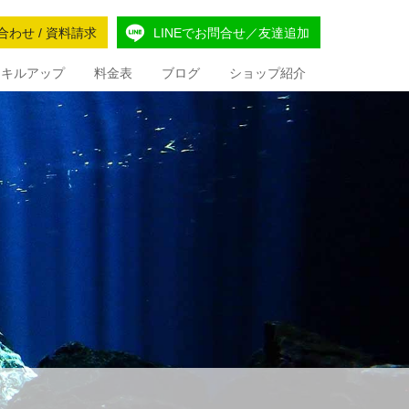
合わせ / 資料請求
LINEでお問合せ／友達追加
Iスキルアップ
料金表
ブログ
ショップ紹介