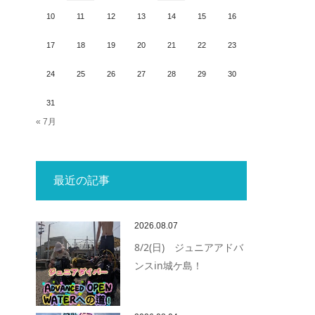
10
11
12
13
14
15
16
17
18
19
20
21
22
23
24
25
26
27
28
29
30
31
« 7月
最近の記事
2026.08.07
8/2(日) ジュニアアドバ
ンスin城ケ島！