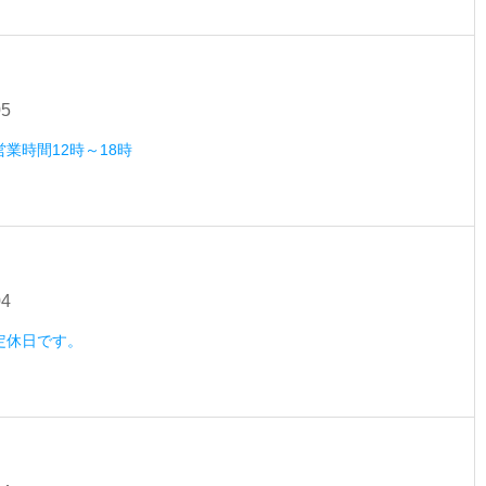
05
営業時間12時～18時
04
）定休日です。