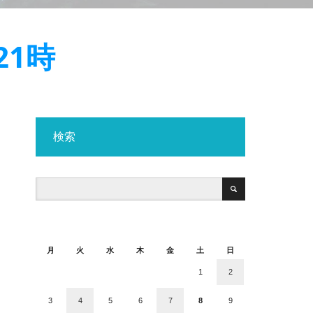
21時
検索
2026年8月
月
火
水
木
金
土
日
1
2
3
4
5
6
7
8
9