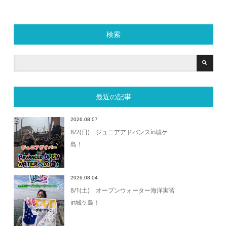
検索
最近の記事
2026.08.07
8/2(日) ジュニアアドバンスin城ケ
島！
2026.08.04
8/1(土) オープンウォーター海洋実習
in城ケ島！