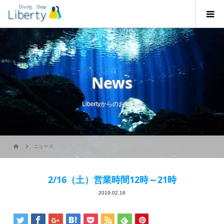
News
Libertyからのお知らせ
ニュース
2/16（土）営業時間12時～21時
2019.02.16