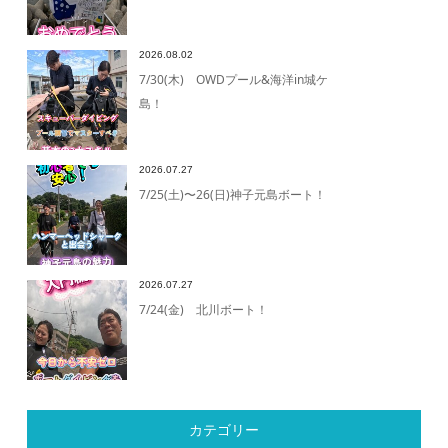
2026.08.02
7/30(木) OWDプール&海洋in城ケ
島！
2026.07.27
7/25(土)〜26(日)神子元島ボート！
2026.07.27
7/24(金) 北川ボート！
カテゴリー