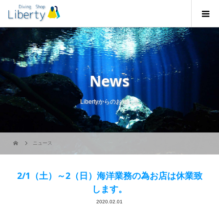
News
Libertyからのお知らせ
ニュース
2/1（土）～2（日）海洋業務の為お店は休業致
します。
2020.02.01