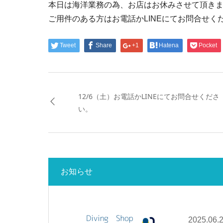
本日は海洋業務の為、お店はお休みさせて頂き
ご用件のある方はお電話かLINEにてお問合せく
Tweet
Share
+1
Hatena
Pocket
12/6（土）お電話かLINEにてお問合せくださ
い。
お知らせ
2025.06.