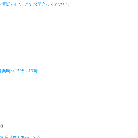
）お電話かLINEにてお問合せください。
31
営業時間17時～19時
30
）営業時間17時～19時