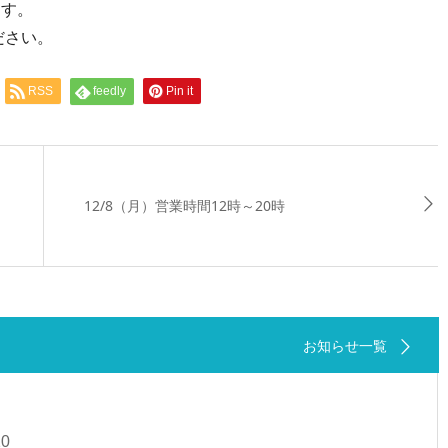
ます。
ださい。
RSS
feedly
Pin it
12/8（月）営業時間12時～20時
お知らせ一覧
20