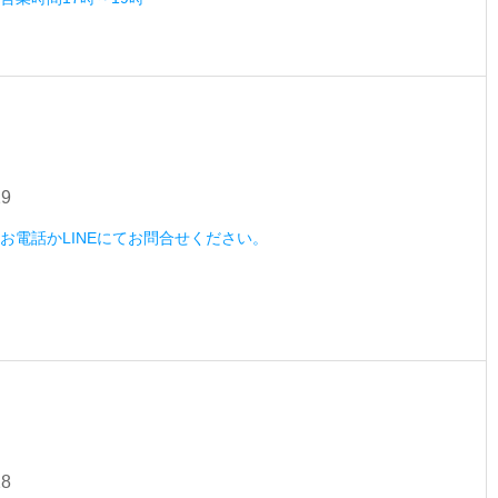
29
木）お電話かLINEにてお問合せください。
28