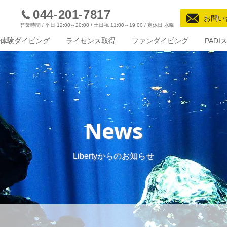
044-201-7817
お問い
営業時間 / 平日 12:00～20:00 / 土日祝 11:00～19:00 / 定休日 水曜
体験ダイビング
ライセンス取得
ファンダイビング
PAD
News
Libertyからのお知らせ