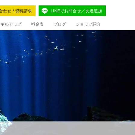
合わせ / 資料請求
LINEでお問合せ／友達追加
Iスキルアップ
料金表
ブログ
ショップ紹介