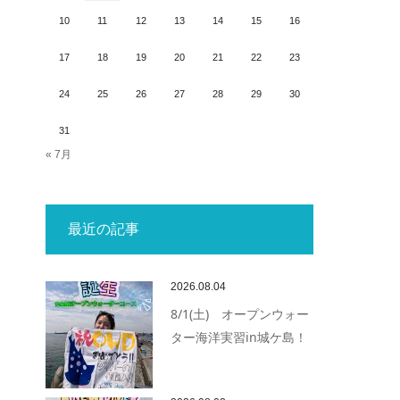
10
11
12
13
14
15
16
17
18
19
20
21
22
23
24
25
26
27
28
29
30
31
« 7月
最近の記事
2026.08.04
8/1(土) オープンウォー
ター海洋実習in城ケ島！