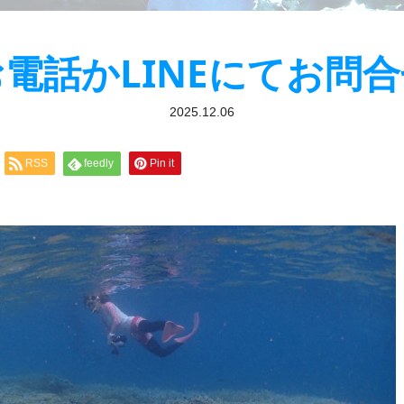
）お電話かLINEにてお問
2025.12.06
RSS
feedly
Pin it