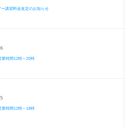
ツアー講習料金改定のお知らせ
06
営業時間12時～20時
05
営業時間12時～18時