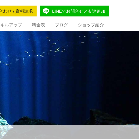
合わせ / 資料請求
LINEでお問合せ／友達追加
Iスキルアップ
料金表
ブログ
ショップ紹介