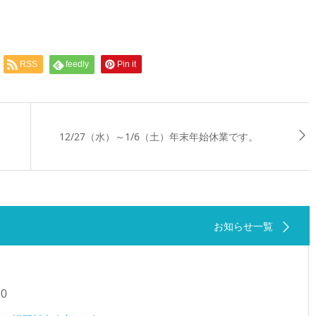
RSS
feedly
Pin it
12/27（水）～1/6（土）年末年始休業です。
お知らせ一覧
20