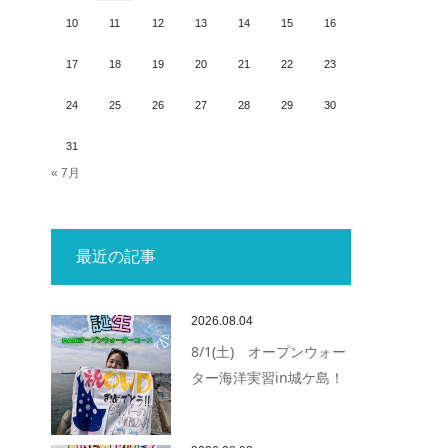
10
11
12
13
14
15
16
17
18
19
20
21
22
23
24
25
26
27
28
29
30
31
« 7月
最近の記事
2026.08.04
8/1(土) オープンウォー
ター海洋実習in城ケ島！