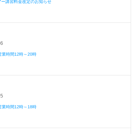
ツアー講習料金改定のお知らせ
06
営業時間12時～20時
05
営業時間12時～18時