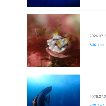
2026.07.
7/30（
2026.07.
7/29（