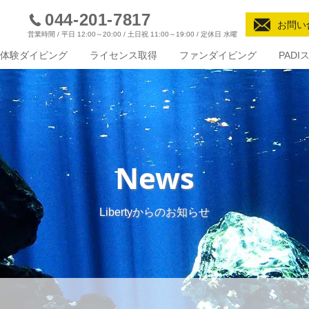
044-201-7817
お問い
営業時間 / 平日 12:00～20:00 / 土日祝 11:00～19:00 / 定休日 水曜
体験ダイビング
ライセンス取得
ファンダイビング
PAD
News
Libertyからのお知らせ