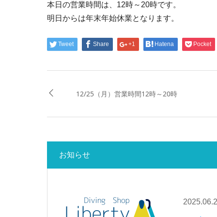
本日の営業時間は、12時～20時です。
明日からは年末年始休業となります。
Tweet
Share
+1
Hatena
Pocket
12/25（月）営業時間12時～20時
お知らせ
2025.06.