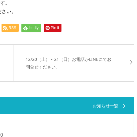
ます。
ださい。
RSS
feedly
Pin it
12/20（土）～21（日）お電話かLINEにてお
問合せください。
お知らせ一覧
20