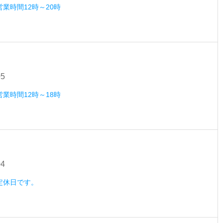
営業時間12時～20時
05
営業時間12時～18時
04
）定休日です。