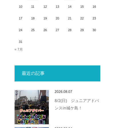
10
11
12
13
14
15
16
17
18
19
20
21
22
23
24
25
26
27
28
29
30
31
« 7月
最近の記事
2026.08.07
8/2(日) ジュニアアドバ
ンスin城ケ島！