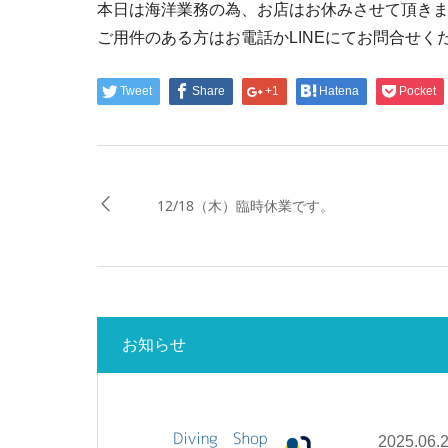
本日は海洋業務の為、お店はお休みさせて頂き
ご用件のある方はお電話かLINEにてお問合せく
Tweet
Share
+1
Hatena
Pocket
12/18（木）臨時休業です。
お知らせ
2025.06.