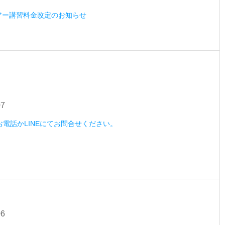
ツアー講習料金改定のお知らせ
07
）お電話かLINEにてお問合せください。
06