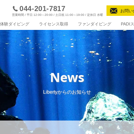
044-201-7817
お問い
営業時間 / 平日 12:00～20:00 / 土日祝 11:00～19:00 / 定休日 水曜
体験ダイビング
ライセンス取得
ファンダイビング
PAD
News
Libertyからのお知らせ