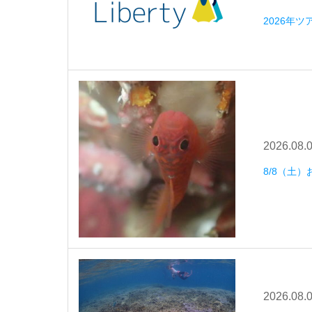
2026年
2026.08.
8/8（土
2026.08.