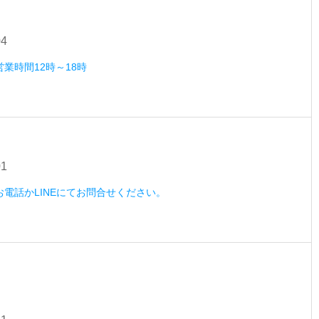
04
営業時間12時～18時
01
）お電話かLINEにてお問合せください。