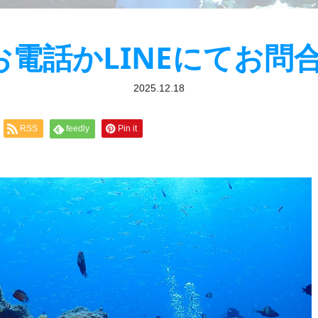
）お電話かLINEにてお
2025.12.18
RSS
feedly
Pin it