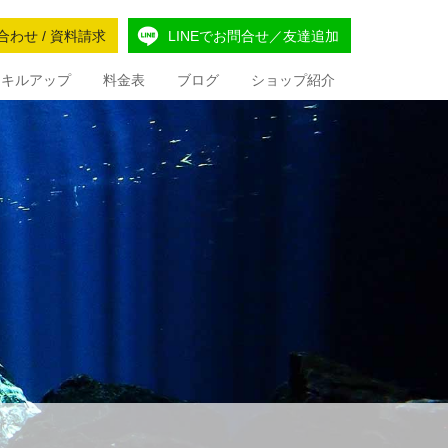
合わせ / 資料請求
LINEでお問合せ／友達追加
Iスキルアップ
料金表
ブログ
ショップ紹介