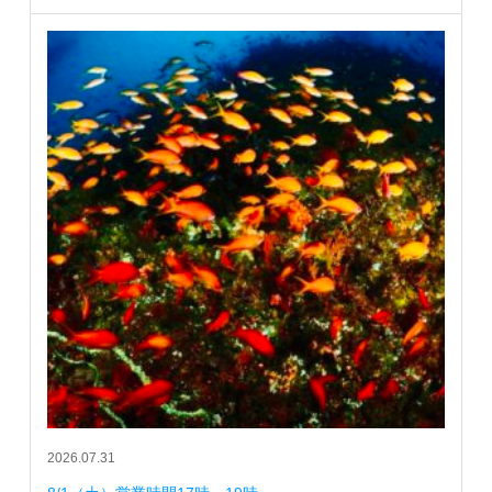
2026.07.31