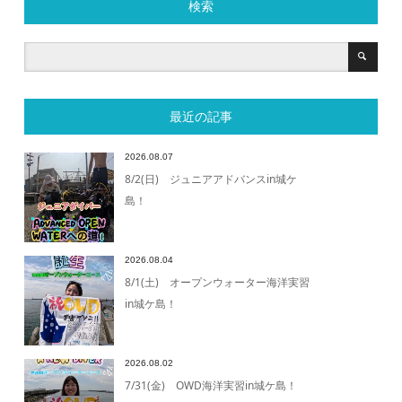
検索
最近の記事
2026.08.07
8/2(日) ジュニアアドバンスin城ケ
島！
2026.08.04
8/1(土) オープンウォーター海洋実習
in城ケ島！
2026.08.02
7/31(金) OWD海洋実習in城ケ島！