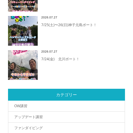
2026.07.27
7/25(土)〜26(日)神子元島ボート！
2026.07.27
7/24(金) 北川ボート！
カテゴリー
OW講習
アップデート講習
ファンダイビング