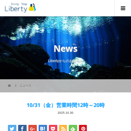
News
Libertyからのお知らせ
ニュース
10/31（金）営業時間12時～20時
2025.10.30