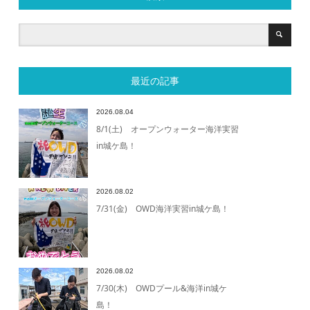
最近の記事
2026.08.04
8/1(土) オープンウォーター海洋実習
in城ケ島！
2026.08.02
7/31(金) OWD海洋実習in城ケ島！
2026.08.02
7/30(木) OWDプール&海洋in城ケ
島！