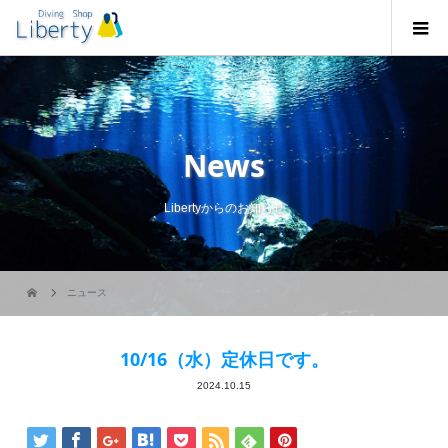
News
Libertyからのお知らせ
ニュース
10/16（水）定休日です。
2024.10.15