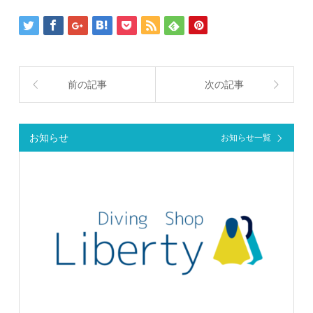
前の記事
次の記事
お知らせ
お知らせ一覧