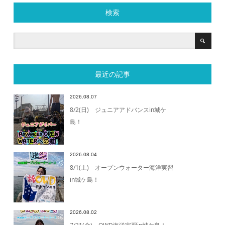
検索
最近の記事
2026.08.07
8/2(日) ジュニアアドバンスin城ケ
島！
2026.08.04
8/1(土) オープンウォーター海洋実習
in城ケ島！
2026.08.02