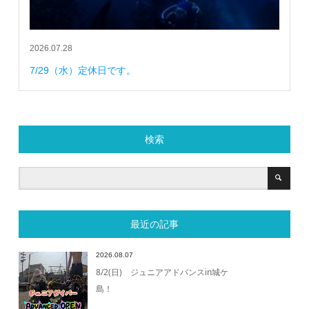
2026.07.28
7/29（水）定休日です。
検索
最近の記事
2026.08.07
8/2(日) ジュニアアドバンスin城ケ
島！