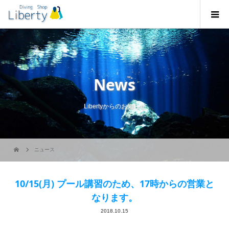
News
Libertyからのお知らせ
ニュース
10/15(月) プール講習のため、17時からの営業と
なります。
2018.10.15