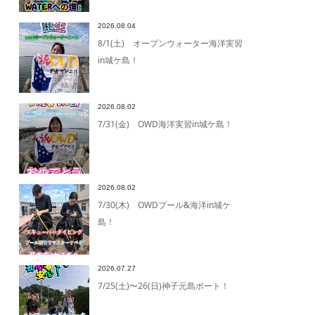
2026.08.04
8/1(土) オープンウォーター海洋実習
in城ケ島！
2026.08.02
7/31(金) OWD海洋実習in城ケ島！
2026.08.02
7/30(木) OWDプール&海洋in城ケ
島！
2026.07.27
7/25(土)〜26(日)神子元島ボート！