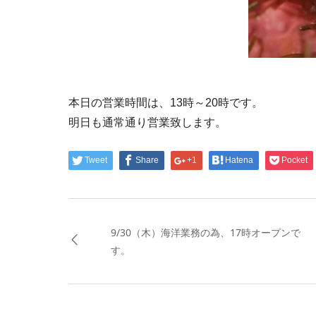
本日の営業時間は、13時～20時です。
明日も通常通り営業致します。
Tweet
Share
+1
Hatena
Pocket
9/30（木）海洋業務の為、17時オープンで
す。