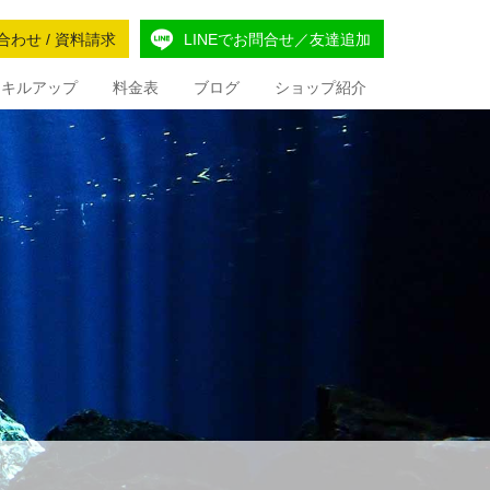
合わせ / 資料請求
LINEでお問合せ／友達追加
Iスキルアップ
料金表
ブログ
ショップ紹介