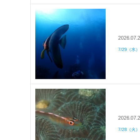
2026.07.
7/29（
2026.07.
7/28（