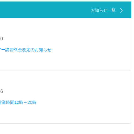
お知らせ一覧
20
ツアー講習料金改定のお知らせ
06
営業時間12時～20時