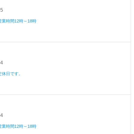
05
営業時間12時～18時
04
）定休日です。
04
営業時間12時～18時