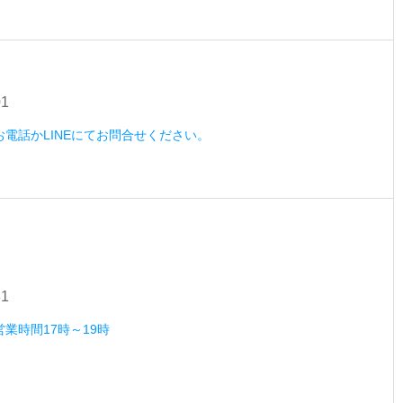
01
）お電話かLINEにてお問合せください。
31
営業時間17時～19時