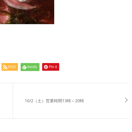
RSS
feedly
Pin it
10/2（土）営業時間13時～20時