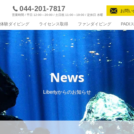
044-201-7817
お問い
営業時間 / 平日 12:00～20:00 / 土日祝 11:00～19:00 / 定休日 水曜
体験ダイビング
ライセンス取得
ファンダイビング
PAD
News
Libertyからのお知らせ