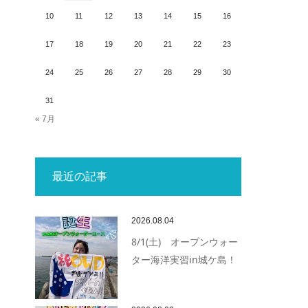
10
11
12
13
14
15
16
17
18
19
20
21
22
23
24
25
26
27
28
29
30
31
« 7月
最近の記事
2026.08.04
8/1(土) オープンウォー
ター海洋実習in城ケ島！