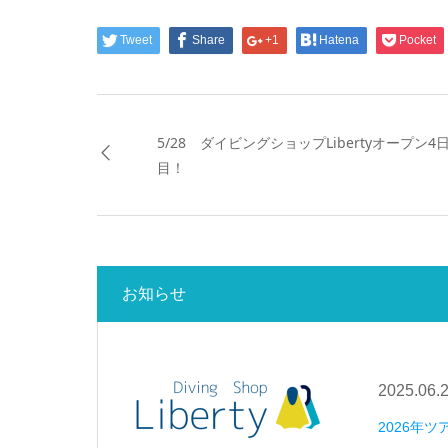
Tweet
Share
+1
Hatena
Pocket
5/28 ダイビングショップLibertyオープン4
目！
お知らせ
2025.06.
2026年