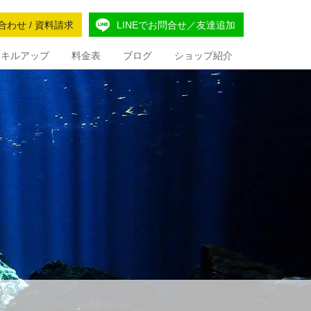
合わせ / 資料請求
LINEでお問合せ／友達追加
Iスキルアップ
料金表
ブログ
ショップ紹介