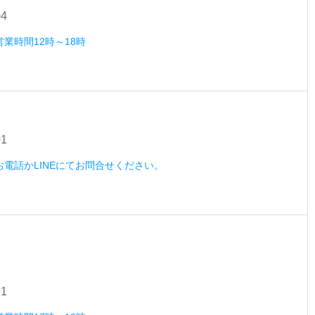
04
営業時間12時～18時
01
）お電話かLINEにてお問合せください。
31