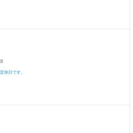
28
水）定休日です。