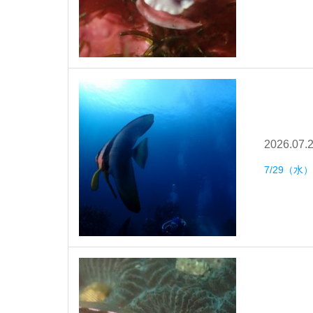
2026.07.
7/29（