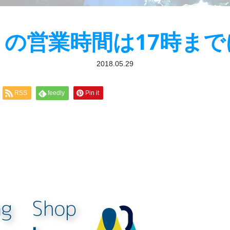
9）の営業時間は17時ま
2018.05.29
RSS
feedly
Pin it