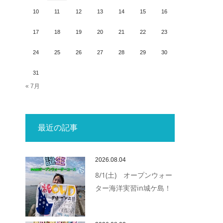
10
11
12
13
14
15
16
17
18
19
20
21
22
23
24
25
26
27
28
29
30
31
« 7月
最近の記事
2026.08.04
8/1(土) オープンウォー
ター海洋実習in城ケ島！