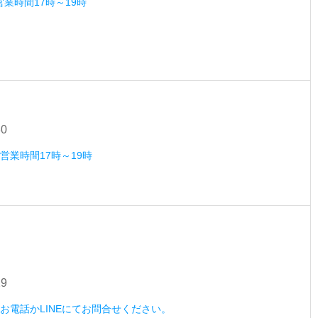
営業時間17時～19時
30
）営業時間17時～19時
29
木）お電話かLINEにてお問合せください。