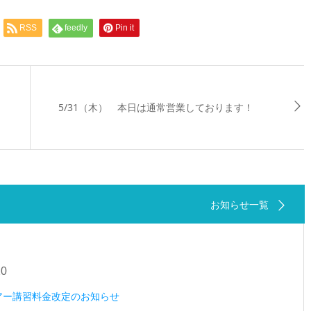
RSS
feedly
Pin it
日
5/31（木） 本日は通常営業しております！
お知らせ一覧
20
ツアー講習料金改定のお知らせ