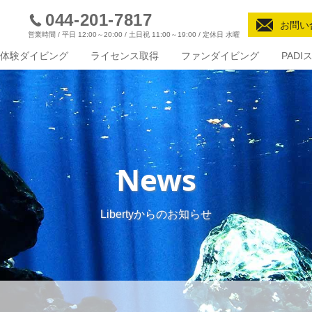
044-201-7817
お問い
営業時間 / 平日 12:00～20:00 / 土日祝 11:00～19:00 / 定休日 水曜
体験ダイビング
ライセンス取得
ファンダイビング
PAD
News
Libertyからのお知らせ