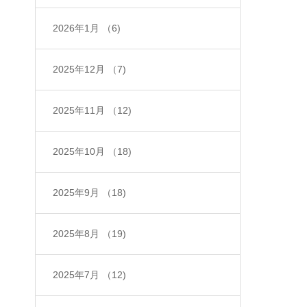
2026年1月
（6)
2025年12月
（7)
2025年11月
（12)
2025年10月
（18)
2025年9月
（18)
2025年8月
（19)
2025年7月
（12)