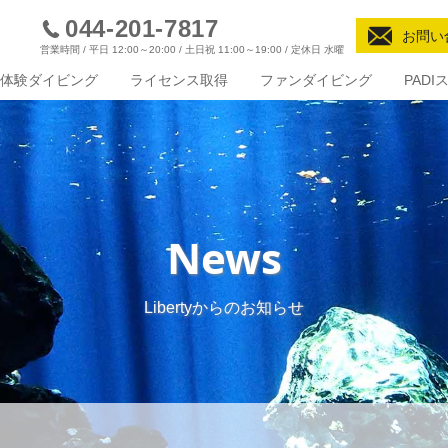
044-201-7817
お問い
営業時間 / 平日 12:00～20:00 / 土日祝 11:00～19:00 / 定休日 水曜
体験ダイビング
ライセンス取得
ファンダイビング
PAD
News
Libertyからのお知らせ