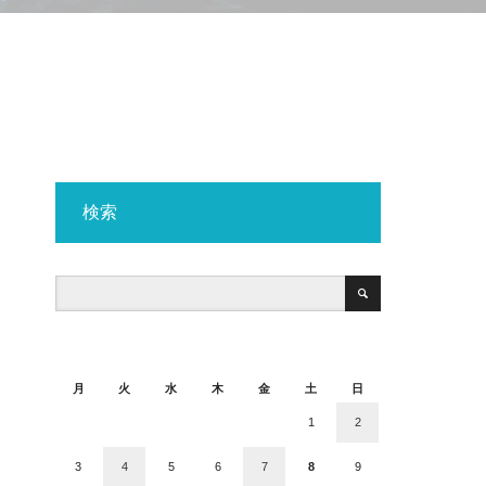
検索
2026年8月
月
火
水
木
金
土
日
1
2
3
4
5
6
7
8
9