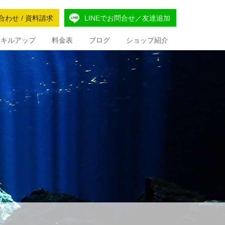
合わせ / 資料請求
LINEでお問合せ／友達追加
Iスキルアップ
料金表
ブログ
ショップ紹介