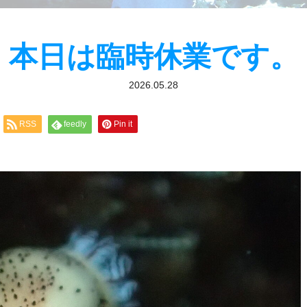
本日は臨時休業です。
2026.05.28
RSS
feedly
Pin it