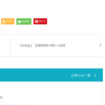
RSS
feedly
Pin it
5/29(金) 営業時間13時〜20時
お知らせ一覧
20