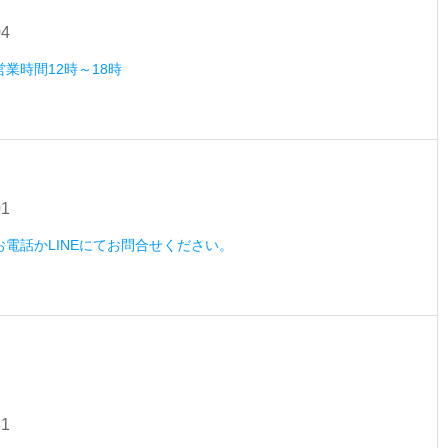
04
営業時間12時～18時
01
）お電話かLINEにてお問合せください。
31