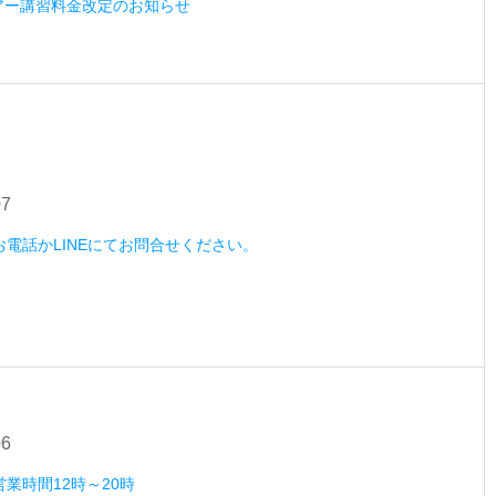
ツアー講習料金改定のお知らせ
07
）お電話かLINEにてお問合せください。
06
営業時間12時～20時