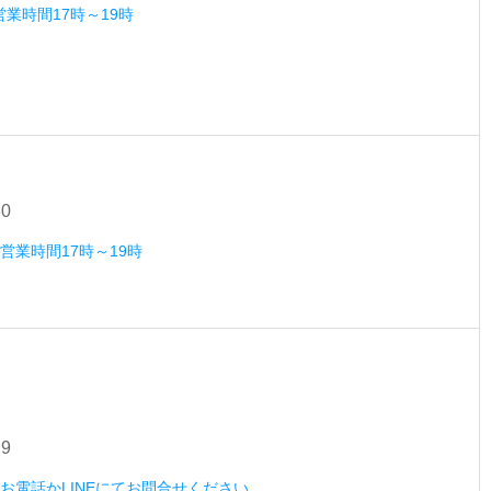
営業時間17時～19時
30
）営業時間17時～19時
29
木）お電話かLINEにてお問合せください。