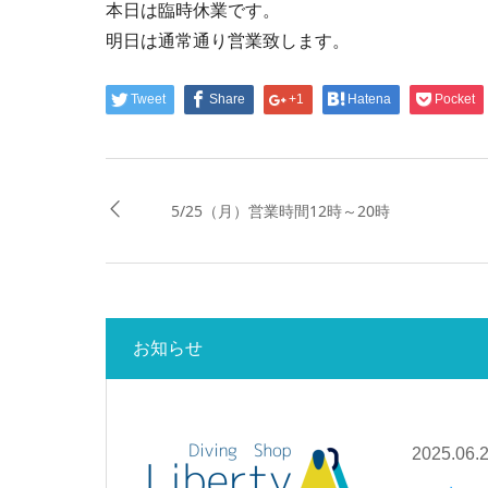
本日は臨時休業です。
明日は通常通り営業致します。
Tweet
Share
+1
Hatena
Pocket
5/25（月）営業時間12時～20時
お知らせ
2025.06.