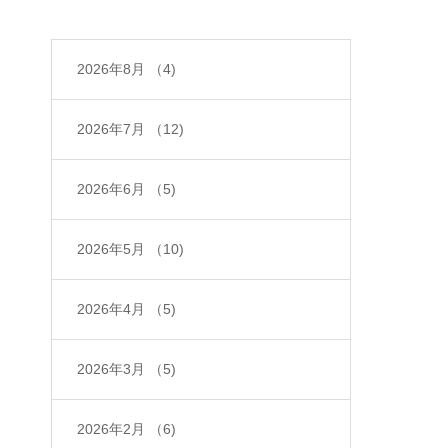
2026年8月
（4)
2026年7月
（12)
2026年6月
（5)
2026年5月
（10)
2026年4月
（5)
2026年3月
（5)
2026年2月
（6)