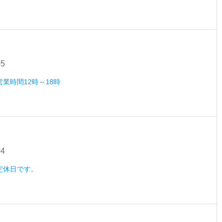
05
営業時間12時～18時
04
）定休日です。