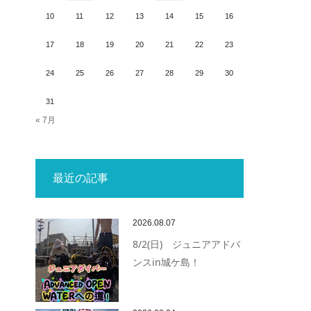
10
11
12
13
14
15
16
17
18
19
20
21
22
23
24
25
26
27
28
29
30
31
« 7月
最近の記事
2026.08.07
8/2(日) ジュニアアドバ
ンスin城ケ島！