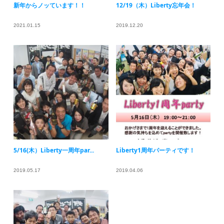
新年からノッています！！
12/19（木）Liberty忘年会！
2021.01.15
2019.12.20
5/16(木）Liberty一周年par...
Liberty1周年パーティです！
2019.05.17
2019.04.06