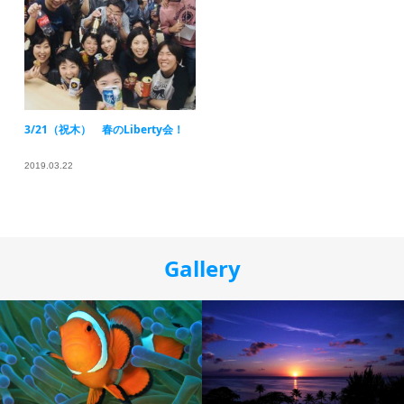
3/21（祝木） 春のLiberty会！
2019.03.22
Gallery