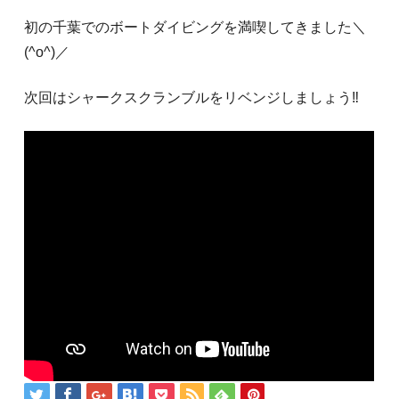
初の千葉でのボートダイビングを満喫してきました＼
(^o^)／
次回はシャークスクランブルをリベンジしましょう‼️