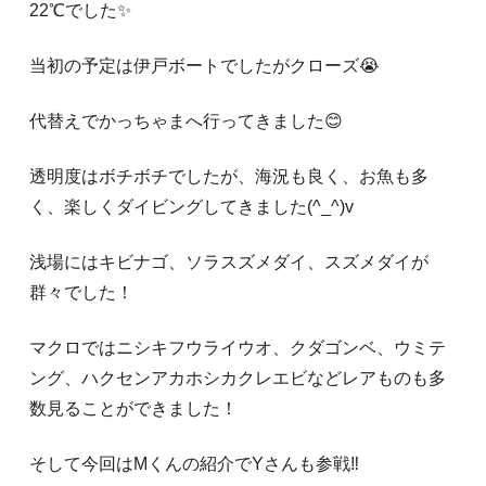
22℃でした✨️
当初の予定は伊戸ボートでしたがクローズ😭
代替えでかっちゃまへ行ってきました😊
透明度はボチボチでしたが、海況も良く、お魚も多
く、楽しくダイビングしてきました(^_^)v
浅場にはキビナゴ、ソラスズメダイ、スズメダイが
群々でした！
マクロではニシキフウライウオ、クダゴンベ、ウミテ
ング、ハクセンアカホシカクレエビなどレアものも多
数見ることができました！
そして今回はМくんの紹介でYさんも参戦‼️