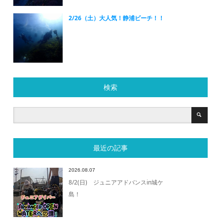
2/26（土）大人気！静浦ビーチ！！
検索
最近の記事
2026.08.07
8/2(日) ジュニアアドバンスin城ケ
島！