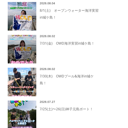
2026.08.04
8/1(土) オープンウォーター海洋実習
in城ケ島！
2026.08.02
7/31(金) OWD海洋実習in城ケ島！
2026.08.02
7/30(木) OWDプール&海洋in城ケ
島！
2026.07.27
7/25(土)〜26(日)神子元島ボート！