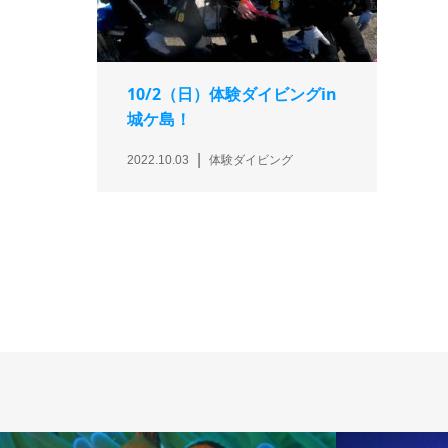
10/2（日）体験ダイビングin
城ケ島！
2022.10.03
体験ダイビング