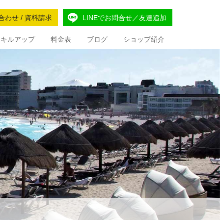
合わせ / 資料請求
LINEでお問合せ／友達追加
Iスキルアップ
料金表
ブログ
ショップ紹介