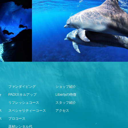
ファンダイビング
ショップ紹介
ォ
PADIスキルアップ
Libertyの特徴
リフレッシュコース
スタッフ紹介
ス
スペシャリティーコース
アクセス
ス
プロコース
器材レンタル代