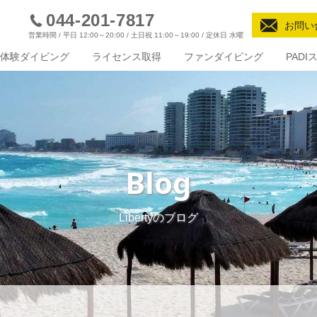
044-201-7817
お問い
営業時間 / 平日 12:00～20:00 / 土日祝 11:00～19:00 / 定休日 水曜
体験ダイビング
ライセンス取得
ファンダイビング
PAD
Blog
Libertyのブログ