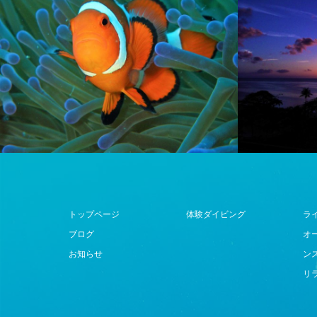
トップページ
体験ダイビング
ラ
ブログ
オ
お知らせ
ン
リ