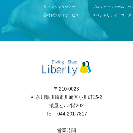
リフレッシュツアー
プロフェッショナルコー
器材お預かりサービス
スペシャリティーコース
〒210-0023
神奈川県川崎市川崎区小川町15-2
濱屋ビル2階202
Tel：044-201-7817
営業時間