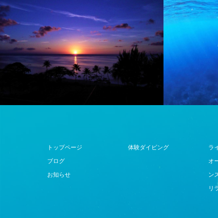
トップページ
体験ダイビング
ラ
ブログ
オ
お知らせ
ン
リ