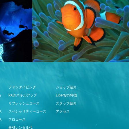
ファンダイビング
ショップ紹介
ォ
PADIスキルアップ
Libertyの特徴
リフレッシュコース
スタッフ紹介
ス
スペシャリティーコース
アクセス
ス
プロコース
器材レンタル代