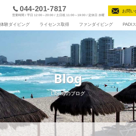
044-201-7817
お問い
営業時間 / 平日 12:00～20:00 / 土日祝 11:00～19:00 / 定休日 水曜
体験ダイビング
ライセンス取得
ファンダイビング
PAD
Blog
Libertyのブログ