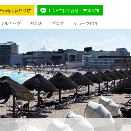
合わせ / 資料請求
LINEでお問合せ／友達追加
Iスキルアップ
料金表
ブログ
ショップ紹介