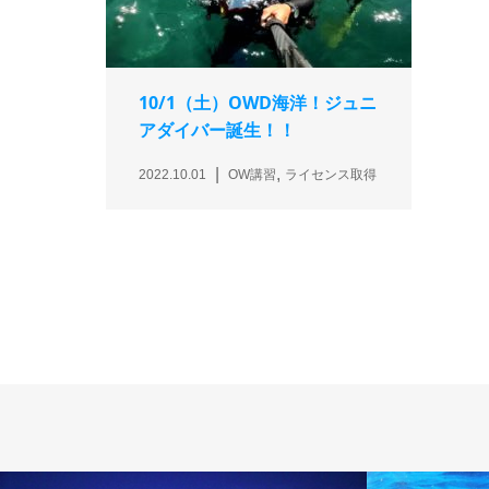
10/1（土）OWD海洋！ジュニ
アダイバー誕生！！
,
2022.10.01
OW講習
ライセンス取得