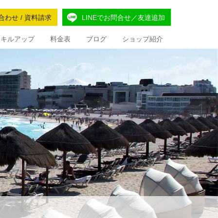
合わせ / 資料請求
LINEでお問合せ／友達追加
Iスキルアップ
料金表
ブログ
ショップ紹介