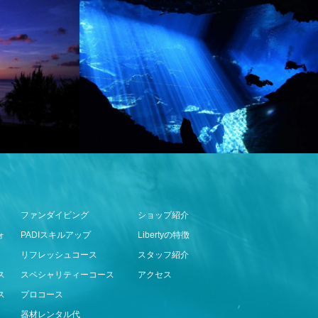
ファンダイビング
ショップ紹介
ォ
PADIスキルアップ
Libertyの特徴
リフレッシュコース
スタッフ紹介
ス
スペシャリティーコース
アクセス
ス
プロコース
器材レンタル代