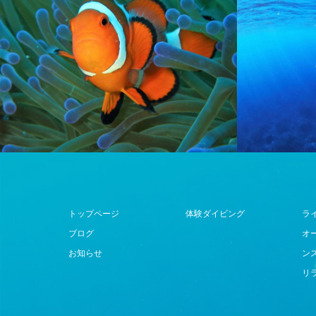
トップページ
体験ダイビング
ラ
ブログ
オ
お知らせ
ン
リ