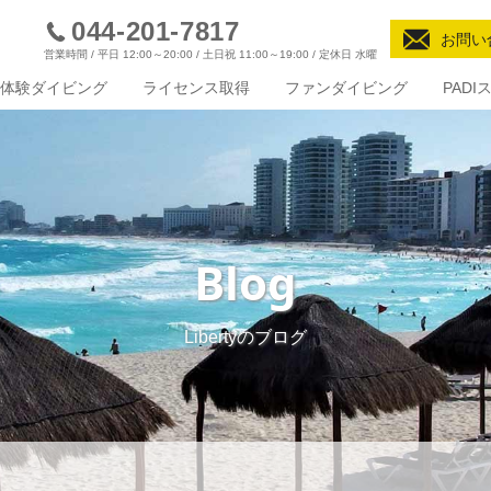
044-201-7817
お問い
営業時間 / 平日 12:00～20:00 / 土日祝 11:00～19:00 / 定休日 水曜
体験ダイビング
ライセンス取得
ファンダイビング
PAD
Blog
Libertyのブログ