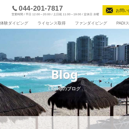
044-201-7817
お問い
営業時間 / 平日 12:00～20:00 / 土日祝 11:00～19:00 / 定休日 水曜
体験ダイビング
ライセンス取得
ファンダイビング
PAD
Blog
Libertyのブログ