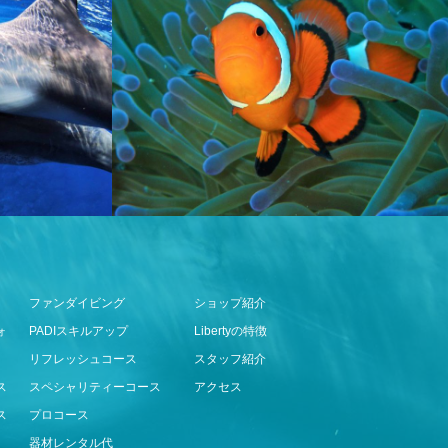
ファンダイビング
ショップ紹介
ォ
PADIスキルアップ
Libertyの特徴
リフレッシュコース
スタッフ紹介
ス
スペシャリティーコース
アクセス
ス
プロコース
器材レンタル代