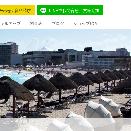
合わせ / 資料請求
LINEでお問合せ／友達追加
Iスキルアップ
料金表
ブログ
ショップ紹介