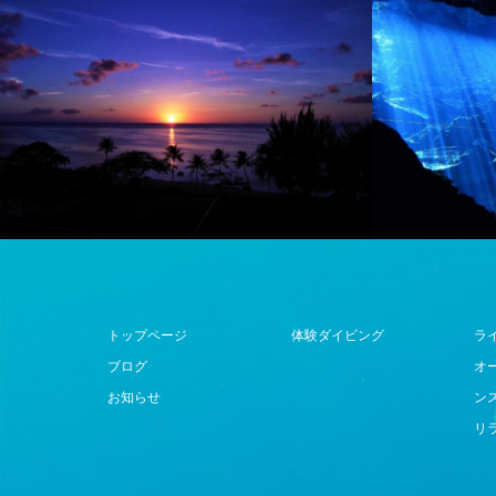
トップページ
体験ダイビング
ラ
ブログ
オ
お知らせ
ン
リ