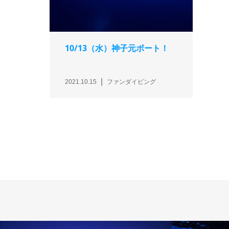
10/13（水）神子元ボート！
2021.10.15
ファンダイビング